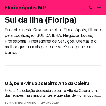
Florianópolis.MP
Sul da Ilha (Floripa)
Encontre neste Guia tudo sobre Florianópolis, filtrado
pela Localização: SUL DA ILHA. Negócios Locais,
Profissionais, Prestadores de Serviços, Ofertas e o
melhor que há mais perto de você nos principais
bairros.
Olá, bem-vindo ao Bairro Alto da Caieira
✨ Esta é a coleção dedicada ao bairro Alto da Caieira, uma
das regiões mais importantes e queridas de Florianópolis.
Aqui você encontra conteúdos completos sobre cultura,
By MAISPERTO Floripa
20 Oct 2025
eventos, gastronomia, turismo, história, serviços,